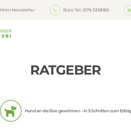
HUNDESCHULE
HUni Newsletter
Büro Tel: 0179 5338180
HUNI
WEBINARE
HUNDETRAINER-
AUSBILDUNG
RATGEBER
LOGIN
Hund an die Box gewöhnen – In 5 Schritten zum Erfol