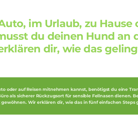
 Auto, im Urlaub, zu Hause
musst du deinen Hund an 
klären dir, wie das geling
uto
oder auf
Reisen
mitnehmen kannst, benötigst du eine
Tra
Büro
als sicherer
Rückzugsort
für sensible Fellnasen dienen. B
x gewöhnen
. Wir erklären dir, wie das in
fünf einfachen Steps
g