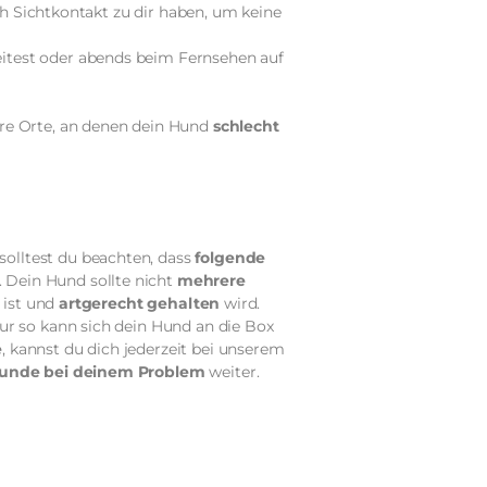
h Sichtkontakt zu dir haben, um keine
eitest oder abends beim Fernsehen auf
re Orte, an denen dein Hund
schlecht
olltest du beachten, dass
folgende
. Dein Hund sollte nicht
mehrere
) ist und
artgerecht gehalten
wird.
ur so kann sich dein Hund an die Box
e
, kannst du dich jederzeit bei unserem
 Hunde bei deinem Problem
weiter.