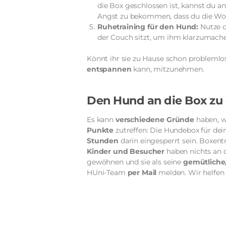
die Box geschlossen ist, kannst du a
Angst zu bekommen, dass du die Woh
Ruhetraining für den Hund:
Nutze d
der Couch sitzt, um ihm klarzumachen
Könnt ihr sie zu Hause schon problemlo
entspannen
kann, mitzunehmen.
Den Hund an die Box zu
Es kann
verschiedene Gründe
haben, w
Punkte
zutreffen: Die Hundebox für de
Stunden
darin eingesperrt sein. Boxen
Kinder und Besucher
haben nichts an d
gewöhnen und sie als seine
gemütliche,
HUni-Team
per Mail
melden. Wir helfen 