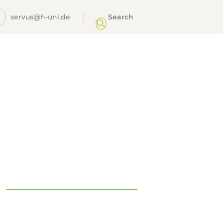
servus@h-uni.de
g