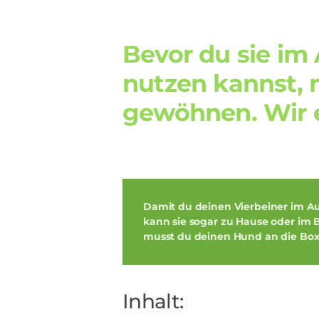
Bevor du sie im
nutzen kannst, 
gewöhnen. Wir er
Damit du deinen Vierbeiner im
A
kann sie sogar
zu Hause
oder
im 
musst du deinen
Hund an die Bo
Inhalt: