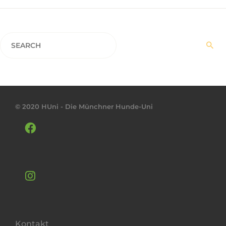
© 2020 HUni - Die Münchner Hunde-Uni
Kontakt