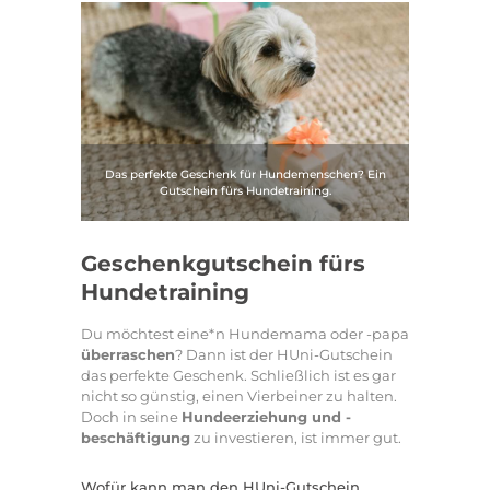
Das perfekte Geschenk für Hundemenschen? Ein
Gutschein fürs Hundetraining.
Geschenkgutschein fürs
Hundetraining
Du möchtest eine*n Hundemama oder -papa
überraschen
? Dann ist der HUni-Gutschein
das perfekte Geschenk. Schließlich ist es gar
nicht so günstig, einen Vierbeiner zu halten.
Doch in seine
Hundeerziehung und -
beschäftigung
zu investieren, ist immer gut.
Wofür kann man den HUni-Gutschein