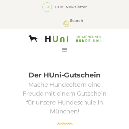
HUNDESCHULE
HUni Newsletter
HUNI
WEBINARE
HUNDETRAINER-
AUSBILDUNG
LOGIN
Der HUni-Gutschein
Mache Hundeeltern eine
Freude mit einem Gutschein
für unsere Hundeschule in
München!