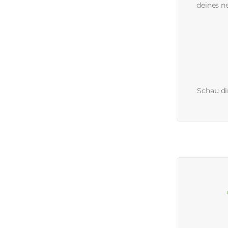
deines n
Schau d