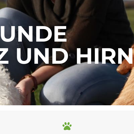
UNDE
Z UND HIR