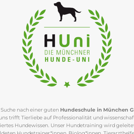
 Suche nach einer guten
Hundeschule in München G
uns trifft Tierliebe auf Professionalität und wissenschaf
iertes Hundewissen. Unser Hundetraining wird geleite
ldeten Hundetrainer*innen, Biolog*innen, Tierarzthelfe