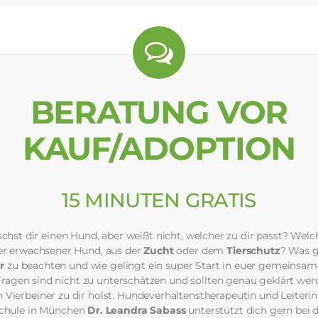
BERATUNG VOR
KAUF/ADOPTION
15 MINUTEN GRATIS
hst dir einen Hund, aber weißt nicht, welcher zu dir passt? Welc
r erwachsener Hund, aus der
Zucht
oder dem
Tierschutz
? Was g
r
zu beachten und wie gelingt ein super Start in euer gemeinsa
 Fragen sind nicht zu unterschätzen und sollten genau geklärt wer
n Vierbeiner zu dir holst. Hundeverhaltenstherapeutin und Leiterin
chule in München
Dr. Leandra Sabass
unterstützt dich gern bei 