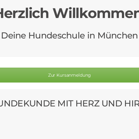
Herzlich Willkommen
Deine Hundeschule in München
Zur Kursanmeldung
UNDEKUNDE MIT HERZ UND HIR