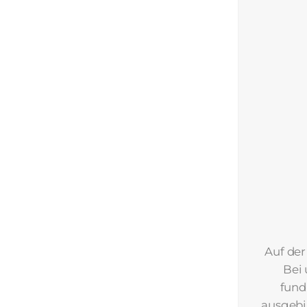
Auf der
Bei 
fund
ausgebi